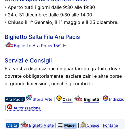
Aperto tutti i giorni dalle 9:30 alle 19:30
24 e 31 dicembre: dalle 9:30 alle 14:00
Chiuso
il 1° Gennaio, il 1° maggio e il 25 dicembre.
Biglietto Salta Fila Ara Pacis
➤
Biglietto Ara Pacis 15€
Servizi e Consigli
È a vostra disposizione un guardaroba gratuito dove
dovrete obbligatoriamente lasciare zaini e altre borse
di grandi dimensioni, nonché gli ombrelli.
|
|
Ara Pacis
Storia Arte
Orari
Biglietti
Indirizzo
|
Autorizzazione
|
|
|
Visita
Biglietti Visite
Musei
Chiese
Fontane