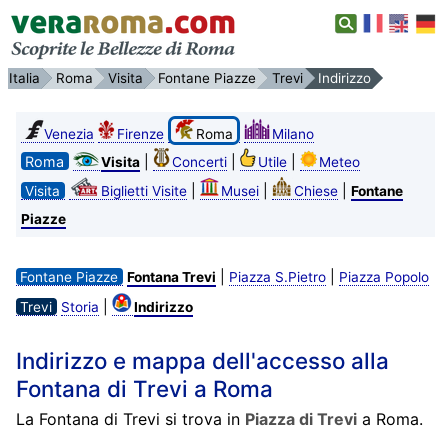
Italia
Roma
Visita
Fontane Piazze
Trevi
Indirizzo
Venezia
Firenze
Roma
Milano
Roma
|
|
|
Visita
Concerti
Utile
Meteo
|
|
|
Visita
Biglietti Visite
Musei
Chiese
Fontane
Piazze
|
|
Fontane Piazze
Fontana Trevi
Piazza S.Pietro
Piazza Popolo
|
Trevi
Storia
Indirizzo
Indirizzo e mappa dell'accesso alla
Fontana di Trevi a Roma
La Fontana di Trevi si trova in
Piazza di Trevi
a Roma.