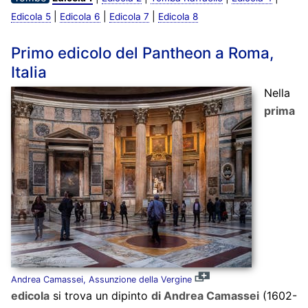
|
|
|
Edicola 5
Edicola 6
Edicola 7
Edicola 8
Primo edicolo del Pantheon a Roma,
Italia
Nella
prima
Andrea Camassei, Assunzione della Vergine
edicola
si trova un dipinto
di Andrea Camassei
(1602-